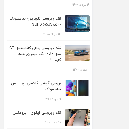
16 مرداد 1400
نقد و بررسی تلویزیون سامسونگ
SUHD 65JS8500
14 مرداد 1400
نقد و بررسی بنتلی کانتیننتال GT
مدل ۲۰۱۸: یک خودروی همه
کاره…!
11 مرداد 1400
بررسی گوشی گلکسی ای 21 اس
سامسونگ
11 مرداد 1400
نقد و بررسی آیفون ۱۱ پرومکس
10 مرداد 1400