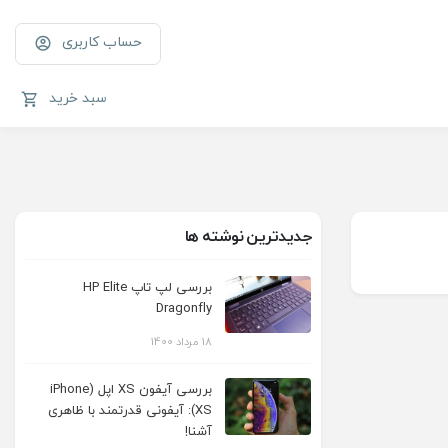
حساب کاربری
سبد خرید
جدیدترین نوشته ها
بررسی لپ‌ تاپ HP Elite
Dragonfly
18 مرداد 1400
بررسی آیفون XS اپل (iPhone
XS): آیفونی قدرتمند با ظاهری
آشنا!