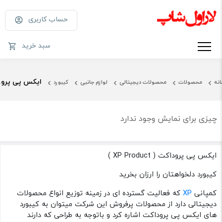
حساب کاربری
سبد خرید
ایکس پی پروداکت
انه
محصولات
محصولات دیجیتالی
لوازم جانبی
کیبورد
چیزی برای نمایش وجود ندارد
ایکس پی پروداکت ( XP Product )
کیبورد دلخواهتان را ارزان بخرید
کمپانی
XP
که فعالیت گسترده ای در زمینه توزیع انواع محصولات
دیجیتالی دارد از محصولات پرفروش این شرکت میتوان به کیبورد
های ایکس پی پروداکت اشاره کرد و باتوجه به طراحی که دارند